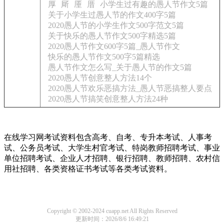
厚
厛
厜
厝
小学生过有趣的愚人节作文5篇
关于小学生过愚人节的作文400字5篇
2020愚人节的小学生作文500字范文5篇
关于快乐的愚人节作文500字精选5篇
2020愚人节作文600字5篇_愚人节作文
快乐的愚人节作文500字5篇精选
愚人节作文怎么写_关于愚人节的作文5篇
2020愚人节创意整人方法14个
2020愚人节欢乐恶搞方法_愚人节恶搞整人要点
2020愚人节搞笑创意整人方法24种
在线学习网考试资料包含高考、自考、专升本考试、人事考
试、公务员考试、大学生村官考试、特岗教师招聘考试、事业
单位招聘考试、企业人才招聘、银行招聘、教师招聘、农村信
用社招聘、各类资格证书考试等各类考试资料。
Copyright © 2002-2024 cuapp.net All Rights Reserved
更新时间：2026/8/6 16:49:21