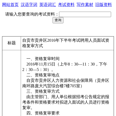
网站首页
汉语字词
英语词汇
考试资料
写作素材
旧版资料
请输入您要查询的考试资料：
自贡市贡井区2016年下半年考试聘用人员面试资
标题
格复审方式
一、资格复审时间
2016年11月15日（上午8：30—11：30，下午
2：30—5：30）。
二、资格复审地点
自贡市贡井区人力资源和社会保障局（贡井区
南环路庞大汽贸综合楼7楼705室）
三、资格复审方式
由主管部门、用人单位根据招考公告规定的报
考条件和资格要求对拟进入面试的人员进行资格
复审。
四、资格复审要求