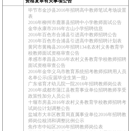
资格复审有关事项公告
毕节市金沙县2016年招聘高中教师笔试考场设置
表
2016年柳州市鹿寨县招聘中小学教师面试公告
金华永康市2016年古山小学招聘信息
2016年百色市合浦县引进高中教师招聘公告
2016年百色市合浦县引进高中教师招聘计划表
黄冈市黄梅县2016年招聘134名农村义务教育学
校教师面试资格审查公告
孝感市孝昌县2016年农村义务教育学校教师招聘
面试资格审查公告
2016年金华义乌市教育系统招考教师拟聘用人员
名单公示(应届毕业生第一批)
广东省育才幼儿院一院2016年招聘教师岗位表
2016年成都市蒲江县教育事业单位招聘教师享受
政策性加分人员公示
十堰市房县2016年农村义务教育学校教师招聘考
试岗位计划调整公告
盐城市大丰区教育局直属事业单位2016年招聘教
师岗位核消和调整比例公示
焦作市中站区2016年招聘教师岗位表