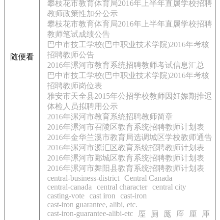
攀枝花市教育体育局2016年上半年直属学校招聘
教师政策性加分公示
攀枝花市教育体育局2016年上半年直属学校招聘
教师笔试成绩公告
巴中市技工学校(巴中职业技术学院)2016年考核
招聘教师公告
随便看
2016年漯河市教育系统招聘教师考试信息汇总
巴中市技工学校(巴中职业技术学院)2016年考核
招聘教师岗位表
雅安市天全县2015年公招学校教师因妊娠期推迟
体检人员拟聘用公示
2016年漯河市教育系统招聘教师简章
2016年漯河市召陵区教育系统招聘教师计划表
2016年金华兰溪市教育局选调城区学校教师通告
2016年漯河市源汇区教育系统招聘教师计划表
2016年漯河市郾城区教育系统招聘教师计划表
2016年漯河市舞阳县教育系统招聘教师计划表
central-business-district
Central Canada
central-canada
central character
central city
casting-vote
cast iron
cast-iron
cast-iron guarantee, alibi, etc.
cast-iron-guarantee-alibi-etc
厔
厕
厖
厗
厘
厙