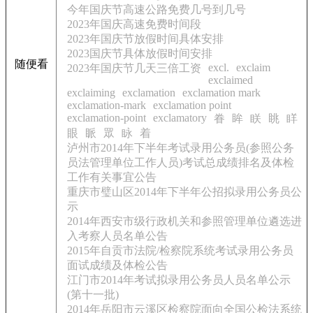
今年国庆节高速公路免费几号到几号
2023年国庆高速免费时间段
2023年国庆节放假时间具体安排
2023国庆节具体放假时间安排
随便看
excl.
exclaim
2023年国庆节几天三倍工资
exclaimed
exclaiming
exclamation
exclamation mark
exclamation-mark
exclamation point
exclamation-point
exclamatory
眷
眸
眹
眺
眻
眼
眽
眾
眿
着
泸州市2014年下半年考试录用公务员(参照公务
员法管理单位工作人员)考试总成绩排名及体检
工作有关事宜公告
重庆市璧山区2014年下半年公招拟录用公务员公
示
2014年西安市级行政机关和参照管理单位遴选进
入考察人员名单公告
2015年自贡市法院/检察院系统考试录用公务员
面试成绩及体检公告
江门市2014年考试拟录用公务员人员名单公示
(第十一批)
2014年岳阳市云溪区检察院面向全国公检法系统