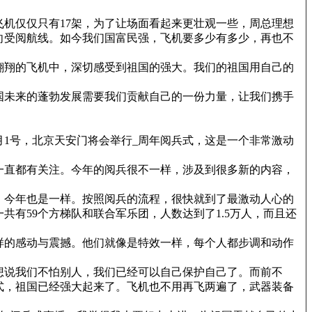
机仅仅只有17架，为了让场面看起来更壮观一些，周总理想
向受阅航线。如今我们国富民强，飞机要多少有多少，再也不
翱翔的飞机中，深切感受到祖国的强大。我们的祖国用自己的
国未来的蓬勃发展需要我们贡献自己的一份力量，让我们携手
月1号，北京天安门将会举行_周年阅兵式，这是一个非常激动
一直都有关注。今年的阅兵很不一样，涉及到很多新的内容，
，今年也是一样。按照阅兵的流程，很快就到了最激动人心的
有59个方梯队和联合军乐团，人数达到了1.5万人，而且还
样的感动与震撼。他们就像是特效一样，每个人都步调和动作
想说我们不怕别人，我们已经可以自己保护自己了。而前不
式，祖国已经强大起来了。飞机也不用再飞两遍了，武器装备