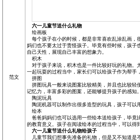
六一儿童节送什么礼物
绘画板
每个孩子在小的时候，都是非常喜欢乱涂乱画，很
妈们也不要太过于责怪孩子。毕竟有些时候，孩子
自己天性，展现自己丰富的想象力。
积木
对于孩子来说，积木也是一件比较好玩的礼物。尤
一起玩耍的过程当中，家长们可以给孩子作为帮手
范文
拼图
拼图玩具一般来说图案比较精美，并且也比较轻便
记忆力，丰富多彩的图案，还能够提升孩子的感知
陶泥玩具
陶泥机器可以制作出很多造型的玩具，孩子可以用
绘本
爸爸妈妈们也可以选用一些绘本送给孩子，毕竟比
的教育意义。孩子在阅读绘本的过程当中，可以得
六一儿童节送什么礼物给孩子
儿童节我们想事先准备的礼物，但是又不知道是不