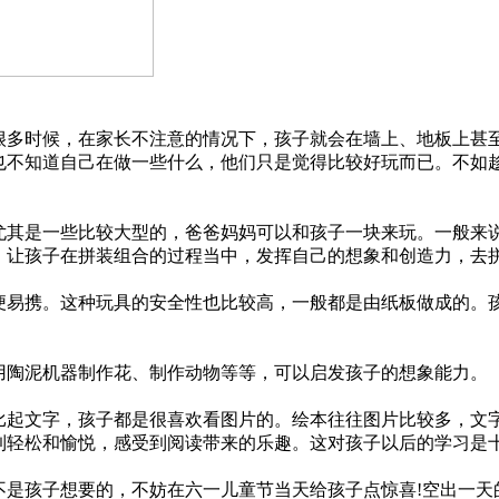
多时候，在家长不注意的情况下，孩子就会在墙上、地板上甚
也不知道自己在做一些什么，他们只是觉得比较好玩而已。不如
其是一些比较大型的，爸爸妈妈可以和孩子一块来玩。一般来
，让孩子在拼装组合的过程当中，发挥自己的想象和创造力，去
易携。这种玩具的安全性也比较高，一般都是由纸板做成的。
。
陶泥机器制作花、制作动物等等，可以启发孩子的想象能力。
起文字，孩子都是很喜欢看图片的。绘本往往图片比较多，文
到轻松和愉悦，感受到阅读带来的乐趣。这对孩子以后的学习是
是孩子想要的，不妨在六一儿童节当天给孩子点惊喜!空出一天