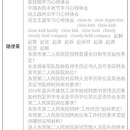
新技能学习心得体会
中国农民丰收节学习心得体会
幼儿园外出学习心得体会
close-in
close inspection
语文主题学习心得体会
close-knit
close-knit
close-knit family
close link
close look
closely
closely held company
closely-held-company
起解
起誓
起讫
起讲
起诉
起诉书
起课
起调
随便看
起货
起赃
东营市第二人民医院招聘普通全日制学历如何界
定?
在全国各军队院校取得学历证书人员可否应聘东
营市第二人民医院岗位?
东营第二人民医院对应聘人员学历学位及其他相
关证书取得时间有何要求?
2016年嘉兴市建筑工业学校招聘图书管理员启事
如何判定所学专业及学历学位层次是否符合东营
第二人民医院岗位要求?
东营市第二人民医院招聘"工作经历"如何界定?
东营第二人民医院招聘岗位有工作经历要求需提
供哪些证明材料?
进入东营第二人民医院面试范围人员应向招聘单