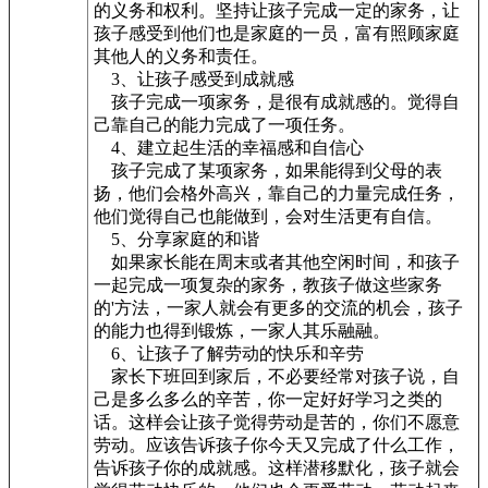
的义务和权利。坚持让孩子完成一定的家务，让
孩子感受到他们也是家庭的一员，富有照顾家庭
其他人的义务和责任。
3、让孩子感受到成就感
孩子完成一项家务，是很有成就感的。觉得自
己靠自己的能力完成了一项任务。
4、建立起生活的幸福感和自信心
孩子完成了某项家务，如果能得到父母的表
扬，他们会格外高兴，靠自己的力量完成任务，
他们觉得自己也能做到，会对生活更有自信。
5、分享家庭的和谐
如果家长能在周末或者其他空闲时间，和孩子
一起完成一项复杂的家务，教孩子做这些家务
的'方法，一家人就会有更多的交流的机会，孩子
的能力也得到锻炼，一家人其乐融融。
6、让孩子了解劳动的快乐和辛劳
家长下班回到家后，不必要经常对孩子说，自
己是多么多么的辛苦，你一定好好学习之类的
话。这样会让孩子觉得劳动是苦的，你们不愿意
劳动。应该告诉孩子你今天又完成了什么工作，
告诉孩子你的成就感。这样潜移默化，孩子就会