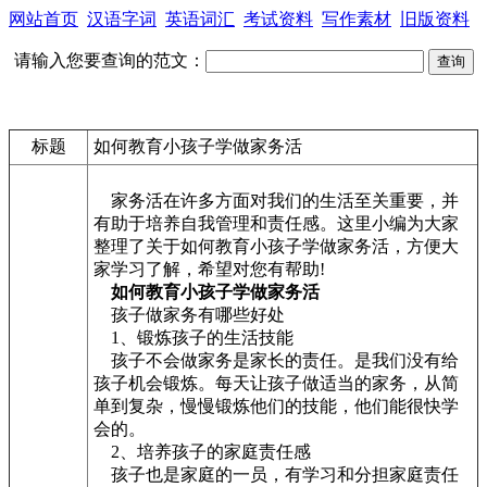
网站首页
汉语字词
英语词汇
考试资料
写作素材
旧版资料
请输入您要查询的范文：
标题
如何教育小孩子学做家务活
家务活在许多方面对我们的生活至关重要，并
有助于培养自我管理和责任感。这里小编为大家
整理了关于如何教育小孩子学做家务活，方便大
家学习了解，希望对您有帮助!
如何教育小孩子学做家务活
孩子做家务有哪些好处
1、锻炼孩子的生活技能
孩子不会做家务是家长的责任。是我们没有给
孩子机会锻炼。每天让孩子做适当的家务，从简
单到复杂，慢慢锻炼他们的技能，他们能很快学
会的。
2、培养孩子的家庭责任感
孩子也是家庭的一员，有学习和分担家庭责任