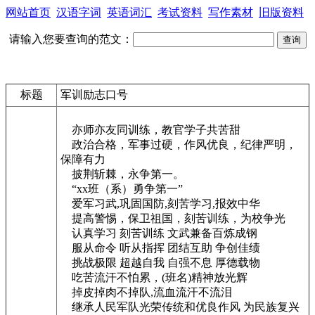
网站首页
汉语字词
英语词汇
考试资料
写作素材
旧版资料
请输入您要查询的范文：
标题
军训励志口号
亦师亦友同训练，教官学子共苦甜
政治合格，军事过硬，作风优良，纪律严明，
保障有力
披荆斩棘，永争第一。
“xx班（系）勇争第一”
爱军习武,巩固国防,刻苦学习,报效中华
提高警惕，保卫祖国，刻苦训练，为校争光
认真学习 刻苦训练 文武兼备百炼成钢
服从命令 听从指挥 团结互助 争创佳绩
挑战极限 超越自我 自强不息 厚德载物
吃苦流汗不怕累，(班名)精神放光辉
掉皮掉肉不掉队,流血流汗不流泪
继承人民军队光荣传统和优良作风 为民族复兴