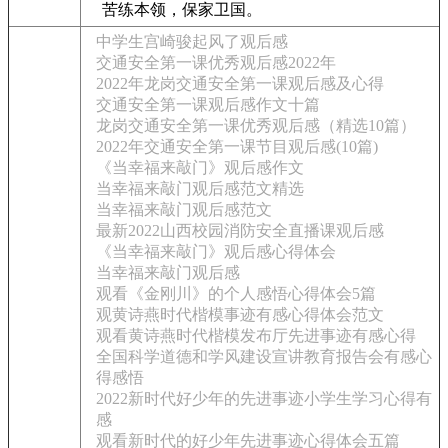
苦练本领，保家卫国。
中学生宫崎骏起风了观后感
交通安全第一课优秀观后感2022年
2022年龙岗交通安全第一课观后感及心得
交通安全第一课观后感作文十篇
龙岗交通安全第一课优秀观后感（精选10篇）
2022年交通安全第一课节目观后感(10篇)
《当幸福来敲门》观后感作文
当幸福来敲门观后感范文精选
当幸福来敲门观后感范文
最新2022山西校园消防安全直播课观后感
《当幸福来敲门》观后感心得体会
当幸福来敲门观后感
观看《金刚川》的个人感悟心得体会5篇
观黄诗燕时代楷模事迹有感心得体会范文
观看黄诗燕时代楷模发布厅先进事迹有感心得
全国科学道德和学风建设宣讲教育报告会有感心
得感悟
2022新时代好少年的先进事迹小学生学习心得有
感
观看新时代的好少年先进事迹心得体会五篇