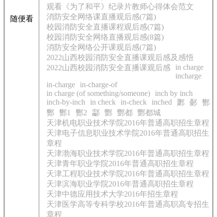
观看《为了和平》纪录片教师心得体会范文
消防安全网络课直播观后感(7篇)
随便看
校园消防安全直播课程观后感(7篇)
校园消防安全网络直播观后感(8篇)
消防安全网络公开课观后感(7篇)
2022山西校园消防安全直播课观后感及感悟
in charge
2022山西校园消防安全直播课观后感
incharge
in-charge
in-charge-of
in charge (of something/someone)
inch by inch
inch-by-inch
in check
in-check
inched
鄹
鄾
酂
酂
酂1
酂2
酃
酆
酆都
酆都城
天津机电职业技术学院2016年普通高职招生章程
天津电子信息职业技术学院2016年普通高职招生
章程
天津渤海职业技术学院2016年普通高职招生章程
天津青年职业学院2016年普通高职招生章程
天津工程职业技术学院2016年普通高职招生章程
天津滨海职业学院2016年普通高职招生章程
天津中德应用技术大学2016年招生章程
天津医学高等专科学校2016年普通高职高专招生
章程