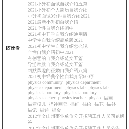
2021小升初面试自我介绍五篇
2021小升初个人简历自我介绍
小升初面试3分钟自我介绍2021
2021最新小升初自我介绍
2021个性自我介绍初中
2021初中开学自我介绍通用版
中学生自我介绍简单版2021
2021初中学生自我介绍怎么说
随便看
个性自我介绍初中2021
有创意的自我介绍范文五篇
导游幽默自我介绍范文五篇
幽默风趣的征婚自我介绍八篇
2021初中经典个性自我介绍600字
physics community
physics department
physics department
physics lab
physics lab
physics laboratory
physics laboratory
physics teacher
physics teacher
physio
描画
描着模儿
描神画鬼
描红
描绘
描花
描补
描记
描述
描金
2012年文山州事业单位公开招聘工作人员问题解
答
2012年文山州事业单位公开招聘工作人员公告