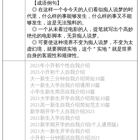
【成语例句】
◎ 在这样一个令今天的人们看似痴人说梦的时
代里，什么样的事能够发生，什么样的事又不能
够发生，这是无法预料的。
◎ 一个从未看过电影的人，提笔就写出个高妙
绝伦的电影脚本，无异痴人说梦。
◎ 可要使这种境界不变为痴人说梦，不变为太
虚幻境，就要脚踏实地，这个＂实地＂就是世界
自身的客观性和规律性。
2021年小升初个性自我介绍
2021小升初个人自我介绍
大一新生三分钟自我介绍简短10篇
大一新生入学自我介绍通用10篇
小学生新生简历自我介绍10篇
2021大学新生开学自我介绍简短10篇
2021高一新生自我介绍简短范文10篇
新学期开学个人自我介绍2021
2021新生入学自我介绍
2021新学期开学的自我介绍(个人通用版)
2021大一新生开学自我介绍
小升初一分钟面试自我介绍2021