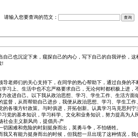
请输入您要查询的范文：
己也沉淀下来，窥探自己的内心，写下自己的自我评价，这样
!
老师们的关心支持下，在同学的热心帮助下，通过自身的不断
在学习上、生活中也不忘严格要求自己，无论何时都积极上进，
努力改进自己。以下我从政治思想、学习、学生工作、生活方面
督，从而帮助自己进步，我便从政治思想、学习、学生工作、
项方针政策。与时俱进，开拓创新。认真学习马克思列宁主义、
学习党的基本知识，学习科学、文化和业务知识，努力提高为人
扬社会主义新风尚，提倡共-产
困难和危险的时刻挺身而出，英勇斗争，不怕牺牲。
又有能力挺身而出的时候，但我想一旦出现了这种情况，我会