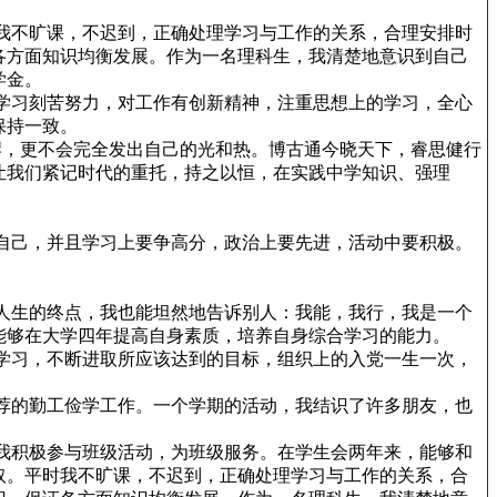
不旷课，不迟到，正确处理学习与工作的关系，合理安排时
各方面知识均衡发展。作为一名理科生，我清楚地意识到自己
学金。
习刻苦努力，对工作有创新精神，注重思想上的学习，全心
保持一致。
，更不会完全发出自己的光和热。博古通今晓天下，睿思健行
让我们紧记时代的重托，持之以恒，在实践中学知识、强理
己，并且学习上要争高分，政治上要先进，活动中要积极。
生的终点，我也能坦然地告诉别人：我能，我行，我是一个
能够在大学四年提高自身素质，培养自身综合学习的能力。
习，不断进取所应该达到的目标，组织上的入党一生一次，
的勤工俭学工作。一个学期的活动，我结识了许多朋友，也
积极参与班级活动，为班级服务。在学生会两年来，能够和
取。平时我不旷课，不迟到，正确处理学习与工作的关系，合