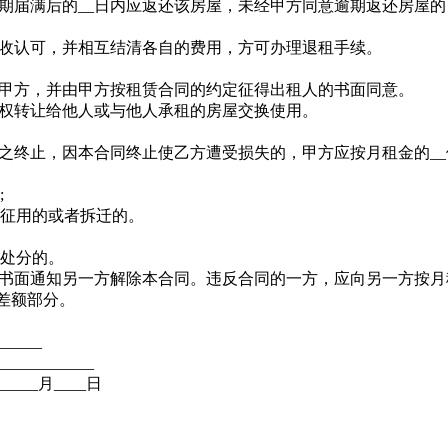
满后的__日内应返还该房屋，未经甲方同意逾期返还房屋的，每逾
收认可，并相互结清各自的费用，方可办理退租手续。
甲方，并由甲方按租赁合同的约定征得出租人的书面同意。
权转让给他人或与他人承租的房屋交换使用。
之终止，因本合同终止使乙方遭受损失的，甲方应按月租金的_
;
法征用的或者拆迁的。
被处分的。
面通知另一方解除本合同。违反合同的一方，应向另一方按月租
差额部分。
_____
__________
_____月____日