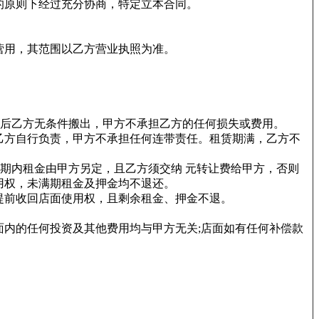
的原则下经过充分协商，特定立本合同。
经营用，其范围以乙方营业执照为准。
)后乙方无条件搬出，甲方不承担乙方的任何损失或费用。
乙方自行负责，甲方不承担任何连带责任。租赁期满，乙方不
期内租金由甲方另定，且乙方须交纳 元转让费给甲方，否则
用权，未满期租金及押金均不退还。
提前收回店面使用权，且剩余租金、押金不退。
内的任何投资及其他费用均与甲方无关;店面如有任何补偿款