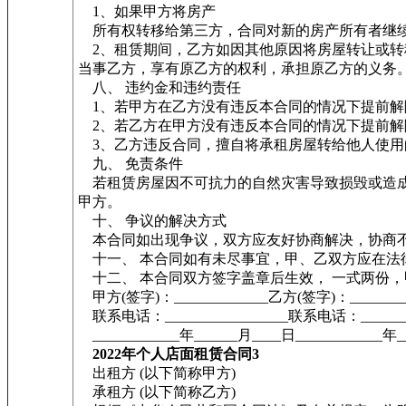
1、如果甲方将房产
所有权转移给第三方，合同对新的房产所有者继
2、租赁期间，乙方如因其他原因将房屋转让或转
当事乙方，享有原乙方的权利，承担原乙方的义务
八、 违约金和违约责任
1、若甲方在乙方没有违反本合同的情况下提前解
2、若乙方在甲方没有违反本合同的情况下提前解
3、乙方违反合同，擅自将承租房屋转给他人使用
九、 免责条件
若租赁房屋因不可抗力的自然灾害导致损毁或造成
甲方。
十、 争议的解决方式
本合同如出现争议，双方应友好协商解决，协商不
十一、 本合同如有未尽事宜，甲、乙双方应在法
十二、 本合同双方签字盖章后生效， 一式两份
甲方(签字)：_____________乙方(签字)：________
联系电话：_________________联系电话：________
____________年______月____日____________年_
2022年个人店面租赁合同3
出租方 (以下简称甲方)
承租方 (以下简称乙方)