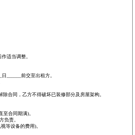
后作适当调整。
日______前交至出租方。
。
解除合同，乙方不得破坏已装修部分及房屋架构。
，直至合同期满)。
方负责。
视等设备的费用)。