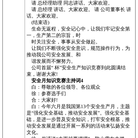
请 总经理助理 同志讲话。大家欢迎。
请 总经理 讲话。大家欢迎。 请 公司董事长 讲
话。大家欢迎。
(结束语)
生命无返程，安全记心中，让我们牢记安全第
一，生产第二的宗旨，时
时关注安全，事事从安全做起。
让我们不断强化安全意识，规范操作行为，为
推动我公司安全发展、和
谐发展而不懈努力。
公司首届“ 杯”安全生产知识竞赛到此圆满结
束，谢谢大家!
安全月知识竞赛主持词4
白：尊敬的各位领导、各位观众
徐：参赛选手们
合：大家好!
白：今年六月是我国第13个安全生产月，主题
是“强化安全基础，推动安全发展”。强化安全基
础，是进一步普及安全知识，打牢安全根基，推
动安全发展是通过开展一系列的活动来弘扬安全
文化。