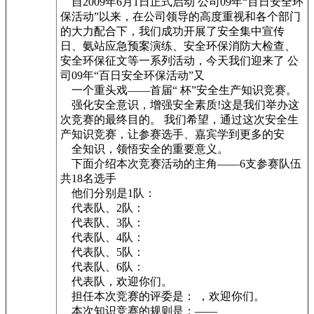
自2009年6月1日正式启动 公司09年“百日安全环
保活动”以来，在公司领导的高度重视和各个部门
的大力配合下，我们成功开展了安全集中宣传
日、氨站应急预案演练、安全环保消防大检查、
安全环保征文等一系列活动，今天我们迎来了 公
司09年“百日安全环保活动”又
一个重头戏——首届“ 杯”安全生产知识竞赛。
强化安全意识，增强安全素质!这是我们举办这
次竞赛的最终目的。 我们希望，通过这次安全生
产知识竞赛，让参赛选手、嘉宾学到更多的安
全知识，领悟安全的重要意义。
下面介绍本次竞赛活动的主角——6支参赛队伍
共18名选手
他们分别是1队：
代表队、2队：
代表队、3队：
代表队、4队：
代表队、5队：
代表队、6队：
代表队，欢迎你们。
担任本次竞赛的评委是： ，欢迎你们。
本次知识竞赛的规则是：——