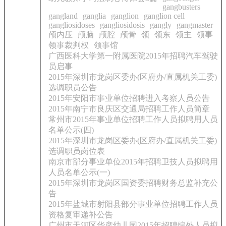
gangbusters
gangland
ganglia
ganglion
ganglion cell
gangliosidoses
gangliosidosis
gangly
gangmaster
颅内压
颅脑
颅腔
颅骨
领
领东
领主
领事
领事裁判权
领事馆
广西医科大学第一附属医院2015年招聘汽车驾驶
员启事
2015年深圳市龙岗区委办(区府办/直属机关工委)
选调职员公告
2015年安阳市事业单位招聘进入考察人员公告
2015年南宁市良庆区交通局招聘工作人员简章
常州市2015年事业单位招聘工作人员拟聘用人员
名单公示(四)
2015年深圳市龙岗区委办(区府办/直属机关工委)
选调职员岗位表
南京市部分事业单位2015年招聘卫技人员拟聘用
人员名单公示(一)
2015年深圳市龙岗区国资委招聘财务总监补充公
告
2015年盐城市射阳县部分事业单位招聘工作人员
资格复审递补公告
广州市天河区华彦幼儿园2015年招聘编外人员拟