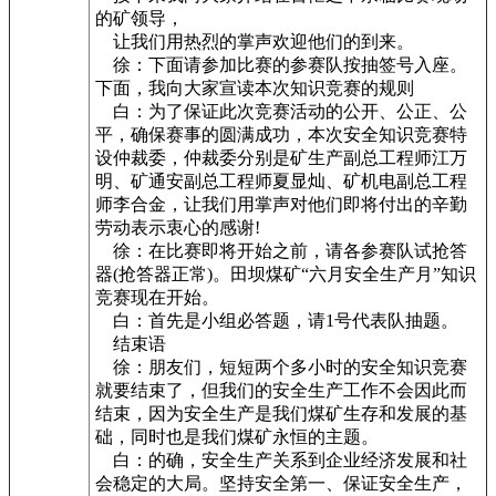
的矿领导，
让我们用热烈的掌声欢迎他们的到来。
徐：下面请参加比赛的参赛队按抽签号入座。
下面，我向大家宣读本次知识竞赛的规则
白：为了保证此次竞赛活动的公开、公正、公
平，确保赛事的圆满成功，本次安全知识竞赛特
设仲裁委，仲裁委分别是矿生产副总工程师江万
明、矿通安副总工程师夏显灿、矿机电副总工程
师李合金，让我们用掌声对他们即将付出的辛勤
劳动表示衷心的感谢!
徐：在比赛即将开始之前，请各参赛队试抢答
器(抢答器正常)。田坝煤矿“六月安全生产月”知识
竞赛现在开始。
白：首先是小组必答题，请1号代表队抽题。
结束语
徐：朋友们，短短两个多小时的安全知识竞赛
就要结束了，但我们的安全生产工作不会因此而
结束，因为安全生产是我们煤矿生存和发展的基
础，同时也是我们煤矿永恒的主题。
白：的确，安全生产关系到企业经济发展和社
会稳定的大局。坚持安全第一、保证安全生产，