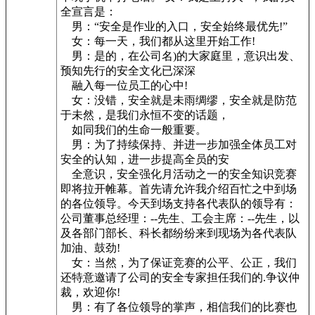
全宣言是：
男：“安全是作业的入口，安全始终最优先!”
女：每一天，我们都从这里开始工作!
男：是的，在公司名)的大家庭里，意识出发、
预知先行的安全文化已深深
融入每一位员工的心中!
女：没错，安全就是未雨绸缪，安全就是防范
于未然，是我们永恒不变的话题，
如同我们的生命一般重要。
男：为了持续保持、并进一步加强全体员工对
安全的认知，进一步提高全员的安
全意识，安全强化月活动之一的安全知识竞赛
即将拉开帷幕。首先请允许我介绍百忙之中到场
的各位领导。今天到场支持各代表队的领导有：
公司董事总经理：--先生、工会主席：--先生，以
及各部门部长、科长都纷纷来到现场为各代表队
加油、鼓劲!
女：当然，为了保证竞赛的公平、公正，我们
还特意邀请了公司的安全专家担任我们的.争议仲
裁，欢迎你!
男：有了各位领导的掌声，相信我们的比赛也