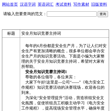
网站首页
汉语字词
英语词汇
考试资料
写作素材
旧版资料
请输入您要查询的范文：
标题
安全月知识竞赛主持词
每年的6月份都是安全生产月，为了让人们对安
全生产有更加清晰的概念，很多单位都会举办安
全生产月的知识竞赛活动。下面是小编为大家整
理的关于安全月知识竞赛主持词，希望对大家有
所帮助。
安全月知识竞赛主持词1
尊敬的各位领导，各位来宾：
大家下午好!这里是---公司“------”《电力安全工
作规程》知识竞赛活动的决赛现场，欢迎各位的
到来。
为深化“安全管理提升”活动，营造班组安全文
化氛围，促使班组员工积极主动学习《电力安全
工作规程》，提高现场安全管理水平，确保年度