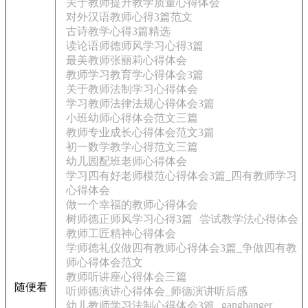
关于教师提升教学质量心得体会
对外汉语教师心得3篇范文
古诗教学心得3篇精选
读论语师德师风学习心得3篇
最美教师张丽莉心得体会
教师学习教育学心得体会3篇
关于教师法制学习心得体会
学习教师法律法规心得体会3篇
小班幼师心得体会范文三篇
教师专业成长心得体会范文3篇
初一数学教学心得范文三篇
幼儿园配班老师心得体会
学习四有好老师模范心得体会3篇_四有教师学习
心得体会
做一个幸福的教师心得体会
树师德正师风学习心得3篇
尝试教学法心得体会
教师工匠精神心得体会
学师德礼仪做四有教师心得体会3篇_争做四有教
师心得体会范文
教师听讲座心得体会三篇
随便看
听师德演讲心得体会_师德演讲听后感
gangbanger
幼儿教师学习法制心得体会3篇