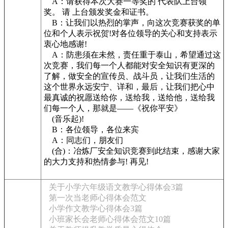
A：请获得本次大赛一等奖的 代表队上台领
奖。 请 上台颁发奖金和证书。
B：让我们以热烈的掌声，向这次竞赛获奖的单
位和个人表示祝贺!对各位领导的关心和支持表示
衷心地感谢!
A：防患须在未然，责任重于泰山，希望通过这
次竞赛，我们每一个人都能对安全知识有更深的
了解，做安全的宣传员、战斗员，让我们生活的
这个世界永远安宁、详和，最后，让我们把心中
最真诚的祝愿送给你，送给我，送给他，送给我
们每一个人，那就是——《祝你平安》
(音乐起)!
B：各位领导，各位来宾
A：同志们，朋友们
(合)：冶炼厂安全知识竞赛到此结束，感谢大家
的大力支持和热情参与! 再见!
关于小学六年级语文教学心得体会3篇
第一次当老师心得体会范文
小学作文教学心得体会3篇
小班家长会老师心得体会范文10篇