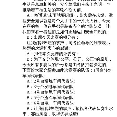
生活是息息相关的，安全给我们带来了光明，也
推动着幸福生活的车轮不断向前。
A：俗话说“未雨就要绸缪”，防火需在未燃。掌
握安全知识就是每个人手中的一扦灭火器，今天
在座的每一位选手都是装备齐全的消防队员，让
我们来看一看他们是如何正确运用安全知识的。
B：出席今天比赛的领导有：
让我们以热烈的掌声，向各位领导的到来表示
热烈的欢迎和衷心的感谢!
A：担任本次竞赛的评委有：
B：为了充分体现“公平、公开、公正”的原则，
今天所有参赛队的台号都是由各队抽签决定的。
下面给大家介绍参加此次竞赛的队伍：1号台转炉
车间代表队;
A：2号台熔炼车间代表队;
B：3号台发电车间代表队;
A：4号台制氧车间代表队;
B：5号台渣冷车间代表队;
A：6号台电一车间代表队。
B：让我们以热烈的掌声，预祝各代表队赛出水
平，赛出风格，取得优异成绩!