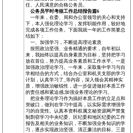
任、人民满意的合格公务员。
公务员平时考核工作总结报告篇6
一年来，在委、局和办公室领导的关心和支持
下，本人强化理论学习，发挥职能作用，较好地
完成各项工作任务。下面我就一年的工作简要总
结如下：
一、加强学习，不断提高理论素质
按照政治坚强、业务精通的要求，自年初以
来，我始终以提高自身素质为目标，坚持把学习
放在首位，努力提高业务素质和工作水平。一是
加强政治理论学习。一年来，采取集中学习与自
学相结合的方式，结合办公室和机关支部的学习
计划，认真学习了_等内容，深入领会其精神实
质，增强政治敏锐性，进一步促进做好本质工作
的责任感和紧迫感;加强业务理论的学习。
把业务理论学习作为搞好本质工作的立足点和
突破口，做到在学习中提高，以实际需求增强学
习的自觉性。认真本资料权属文秘资源网严禁复
制剽窃学习中央纪委、区纪委和地区纪委的工作
报告及相关的业务知识，不断加强业务知识的学
习，逐步实现政治坚强、清正廉洁的目标。三是