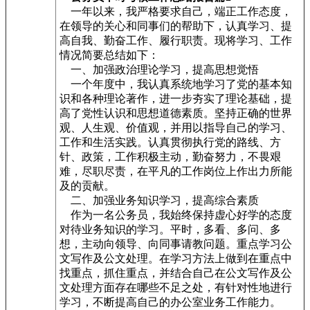
一年以来，我严格要求自己，端正工作态度，
在领导的关心和同事们的帮助下，认真学习、提
高自我、勤奋工作、履行职责。现将学习、工作
情况简要总结如下：
一、加强政治理论学习，提高思想觉悟
一个年度中，我认真系统地学习了党的基本知
识和各种理论著作，进一步夯实了理论基础，提
高了党性认识和思想道德素质。坚持正确的世界
观、人生观、价值观，并用以指导自己的学习、
工作和生活实践。认真贯彻执行党的路线、方
针、政策，工作积极主动，勤奋努力，不畏艰
难，尽职尽责，在平凡的工作岗位上作出力所能
及的贡献。
二、加强业务知识学习，提高综合素质
作为一名公务员，我始终保持虚心好学的态度
对待业务知识的学习。平时，多看、多问、多
想，主动向领导、向同事请教问题。重点学习公
文写作及公文处理。在学习方法上做到在重点中
找重点，抓住重点，并结合自己在公文写作及公
文处理方面存在哪些不足之处，有针对性地进行
学习，不断提高自己的办公室业务工作能力。