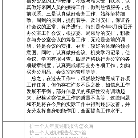
据办公室的工作安排，积极与相关部门联系，认
真做好来阿人员的接待工作，做到热情服务，提
前联系。三是认真做好会务工作。始终坚持细
致、周到的原则，提前着手、及时安排，保证各
种会议的正常、有序进行。特别是今年8月份召开
办公室工作会议，根据委、局领导的安排，积极
参与办公室会议的筹备工作，无论是会前的调
研，还是会议的安排、召开，较好的体现的领导
意图。同时，认真做好会议、机关学习记录，使
会议、学习有据可查。四是严格执行办公室的各
项规章制度，认真完成领导交办各项工作，如购
买办公用品、会议室的管理等等。
总之，在过去工作中，虽然较好地完成了各项
工作任务，但仍存在许多不足之处，如信息工作
发展不平衡，部分信息员的积极性没有调动起
来，纪检监察信息工作的质量不高等，这些问题
和不足将在今后的实际工作中得到逐步改善，并
充分发挥自身职能作用，全面提高工作水平。
护士个人年度述职报告怎么写
护士个人述职报告范文5篇