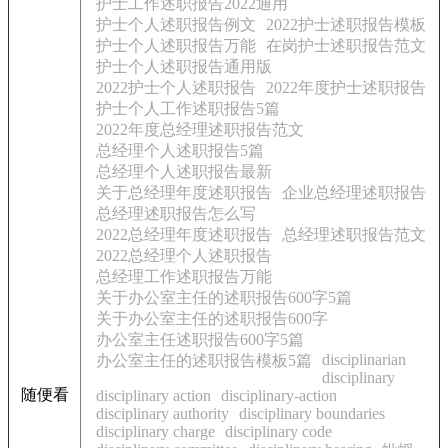
护士工作述职报告2022通用
护士个人述职报告例文
2022护士述职报告模板
护士个人述职报告万能
在岗护士述职报告范文
护士个人述职报告通用版
2022护士个人述职报告
2022年度护士述职报告
护士个人工作述职报告5篇
2022年度总经理述职报告范文
总经理个人述职报告5篇
总经理个人述职报告最新
关于总经理年度述职报告
企业总经理述职报告
总经理述职报告怎么写
2022总经理年度述职报告
总经理述职报告范文
2022总经理个人述职报告
总经理工作述职报告万能
关于办公室主任的述职报告600字5篇
关于办公室主任的述职报告600字
办公室主任述职报告600字5篇
disciplinarian
办公室主任的述职报告模板5篇
disciplinary
随便看
disciplinary action
disciplinary-action
disciplinary authority
disciplinary boundaries
disciplinary charge
disciplinary code