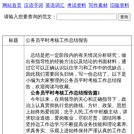
网站首页
汉语字词
英语词汇
考试资料
写作素材
旧版资料
请输入您要查询的范文：
标题
公务员平时考核工作总结报告
总结是把一定阶段内的有关情况分析研究，做
出有指导性的经验方法以及结论的书面材料，通
过它可以正确认识以往学习和工作中的优缺点，
因此我们需要回头归纳，写一份总结了。以下是
小编为大家整理的公务员平时考核工作总结报
告，欢迎阅读与收藏。
公务员平时考核工作总结报告篇1
今年以来，在局领导的关心和正确指导下，政
治上认真贯彻执行党的路线、方针、政策。思想
上始终热爱祖国，忠于人民;工作中积极主动，讲
求职业道德，爱岗敬业，尽职尽责，团结同事，
坚持边工作边学习不断提高业务技能和理论素养;
求真务实、乐观上进始终保持严谨认真的工作态