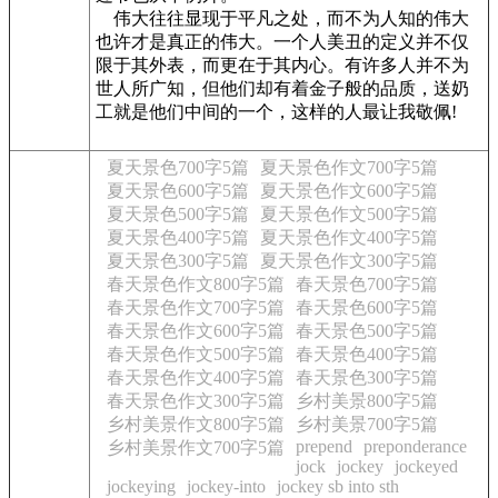
伟大往往显现于平凡之处，而不为人知的伟大
也许才是真正的伟大。一个人美丑的定义并不仅
限于其外表，而更在于其内心。有许多人并不为
世人所广知，但他们却有着金子般的品质，送奶
工就是他们中间的一个，这样的人最让我敬佩!
夏天景色700字5篇
夏天景色作文700字5篇
夏天景色600字5篇
夏天景色作文600字5篇
夏天景色500字5篇
夏天景色作文500字5篇
夏天景色400字5篇
夏天景色作文400字5篇
夏天景色300字5篇
夏天景色作文300字5篇
春天景色作文800字5篇
春天景色700字5篇
春天景色作文700字5篇
春天景色600字5篇
春天景色作文600字5篇
春天景色500字5篇
春天景色作文500字5篇
春天景色400字5篇
春天景色作文400字5篇
春天景色300字5篇
春天景色作文300字5篇
乡村美景800字5篇
乡村美景作文800字5篇
乡村美景700字5篇
prepend
preponderance
乡村美景作文700字5篇
jock
jockey
jockeyed
jockeying
jockey-into
jockey sb into sth