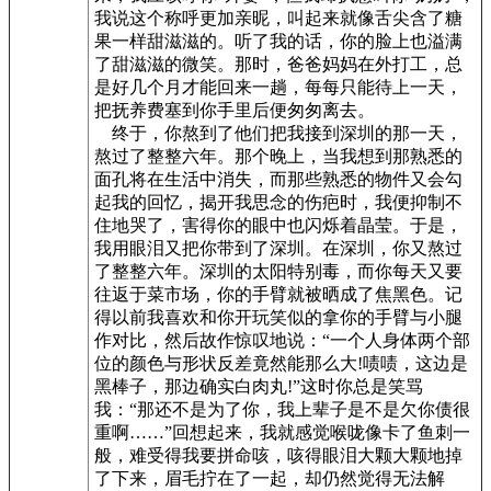
我说这个称呼更加亲昵，叫起来就像舌尖含了糖
果一样甜滋滋的。听了我的话，你的脸上也溢满
了甜滋滋的微笑。那时，爸爸妈妈在外打工，总
是好几个月才能回来一趟，每每只能待上一天，
把抚养费塞到你手里后便匆匆离去。
终于，你熬到了他们把我接到深圳的那一天，
熬过了整整六年。那个晚上，当我想到那熟悉的
面孔将在生活中消失，而那些熟悉的物件又会勾
起我的回忆，揭开我思念的伤疤时，我便抑制不
住地哭了，害得你的眼中也闪烁着晶莹。于是，
我用眼泪又把你带到了深圳。在深圳，你又熬过
了整整六年。深圳的太阳特别毒，而你每天又要
往返于菜市场，你的手臂就被晒成了焦黑色。记
得以前我喜欢和你开玩笑似的拿你的手臂与小腿
作对比，然后故作惊叹地说：“一个人身体两个部
位的颜色与形状反差竟然能那么大!啧啧，这边是
黑棒子，那边确实白肉丸!”这时你总是笑骂
我：“那还不是为了你，我上辈子是不是欠你债很
重啊……”回想起来，我就感觉喉咙像卡了鱼刺一
般，难受得我要拼命咳，咳得眼泪大颗大颗地掉
了下来，眉毛拧在了一起，却仍然觉得无法解