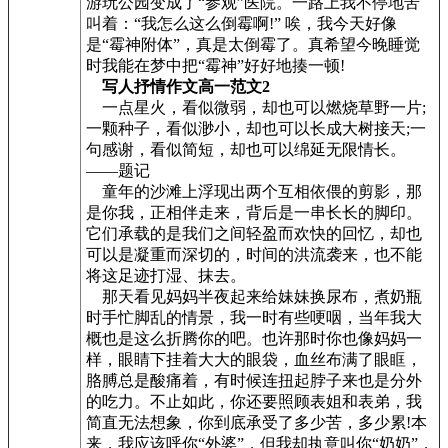
游玩公园变成了“参观”医院。一路上我不停地苦
叫着：“我怎么这么倒霉啊!” 唉，我今天好像
是“霉神附体”，真是太倒霉了。真希望今晚睡觉
时我能在梦中把“霉神”好好地揍一顿!
写人抒情作文高一范文2
一点星火，看似微弱，却也可以燃烧草野一片;
一颗种子，看似渺小，却也可以长成大树接天;一
句感谢，看似简短，却也可以绵延无限情长。
——题记
童年的沙滩上浮现出两个互相依偎的剪影，那
是你我，正相伴走来，背后是一串长长的脚印。
它们承载的是我们之间轻盈而欢快的回忆，却也
可以是凝重而深切的，时间的洪流袭来，也不能
将这足迹打湿、抹去。
那天看见妈妈半夜起来给妹妹换尿布，煮奶瓶
时手忙脚乱的情景，我一时有些哽咽，当年我大
概也是这么折腾你的吧。也许那时你也像妈妈一
样，眼睛下挂着大大的眼袋，血丝布满了眼眶，
胳膊总是酸痛着，有时候连扭起脖子来也是分外
的吃力。不止如此，你还要照顾表姐和表弟，我
简直无法想象，你到底承受了多少苦，多少累!本
来，我应该呼你“外婆”，但我却执意叫你“奶奶”，