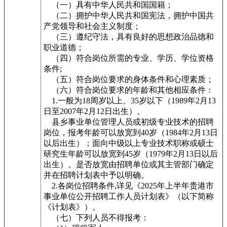
（一）具有中华人民共和国国籍；
（二）拥护中华人民共和国宪法，拥护中国共
产党领导和社会主义制度；
（三）遵纪守法，具有良好的思想政治品德和
职业道德；
（四）符合岗位所需的专业、学历、学位资格
条件;
（五）符合岗位要求的身体条件和心理素质；
（六）符合岗位要求的年龄和其他相应条件：
1.一般为18周岁以上、35岁以下（1989年2月13
日至2007年2月12日出生）。
县乡事业单位管理人员或初级专业技术的招聘
岗位，报考年龄可以放宽到40岁（1984年2月13日
以后出生）；面向中级以上专业技术职称或硕士
研究生年龄可以放宽到45岁（1979年2月13日以后
出生）。是否放宽由招聘单位或其主管部门确定
并在招聘计划表中予以明确。
2.各岗位招聘条件,详见《2025年上半年贵港市
事业单位公开招聘工作人员计划表》（以下简称
《计划表》）。
（七）下列人员不得报考：