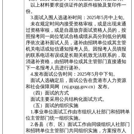
以上材料要求提供证件的原件核验及复印件一
份。
3.面试入围人选递补时间：2025年5月中上旬。
未在规定时间内接受资格审核，或是出现未通
过资格审核，或是自愿放弃面试资格人员的，按
照报考同一岗位笔试合格成绩从高分到低分的顺
序依次递补面试人员，递补由招聘单位或其主管
机关电话或短信通知报考人员。因报考人员填报
的联系电话有误或是长期关机致无法联系的，取
消递补资格，由招聘单位或其主管部门直接通知
下一名报考人员进行递补。
4.发布面试公告时间：2025年5月中下旬。
面试人选确定后，面试公告在贵港市人力资源
和社会保障局网（rsj.gxgg.gov.cn）发布。
（四）面试的方式
面试主要采用公共结构化面试方式。
（五）面试的组织实施
1.事业单位面试工作由市组织人社部门和招聘单
位主管部门统一组织实施。
2.各县（市、区）面试工作由同级组织人社部门
和招聘单位主管部门共同组织实施，方案报市人