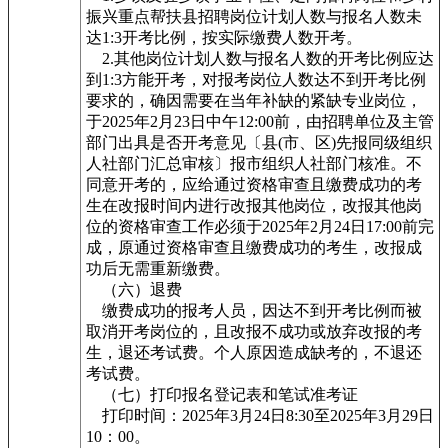
振兴重点帮扶县招聘岗位计划人数与报名人数未
达1:3开考比例，按实际缴费人数开考。
2.其他岗位计划人数与报名人数的开考比例应达
到1:3方能开考，对报考岗位人数达不到开考比例
要求的，确因需要在当年补缺的紧缺专业岗位，
于2025年2月23日中午12:00前，由招聘单位及主管
部门出具是否开考意见〔县(市、区)先报同级组织
人社部门汇总审核〕报市组织人社部门核准。不
同意开考的，应给通过资格审查且缴费成功的考
生在改报时间内进行改报其他岗位，改报其他岗
位的资格审查工作必须于2025年2月24日17:00前完
成，原通过资格审查且缴费成功的考生，改报成
功后无需重新缴费。
（六）退费
缴费成功的报考人员，因达不到开考比例而被
取消开考岗位的，且改报不成功或放弃改报的考
生，退还考试费。个人原因造成缺考的，不退还
考试费。
（七）打印报名登记表和笔试准考证
打印时间：2025年3月24日8:30至2025年3月29日
10：00。