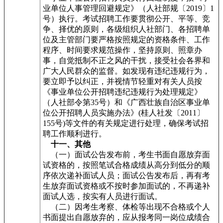
业单位人事管理回避规定》（人社部规〔2019〕1
号）执行。考试招聘工作要贯彻公开、平等、竞
争、择优的原则，各级组织人社部门、各招聘单
位及主管部门要严格按照规定的资格条件、工作
程序、时间要求规范操作，坚持原则、照章办
事，自觉抵制不正之风的干扰，接受社会各界和
广大人民群众的监督。如发现有违纪违规行为，
要立即予以纠正，并视情节轻重对有关人员按
《事业单位公开招聘违纪违规行为处理规定》
（人社部令第35号）和《广西壮族自治区事业单
位公开招聘人员实施办法》(桂人社发〔2011〕
155号)等文件的有关规定进行处理，确保考试招
聘工作顺利进行。
十一、其他
（一）面试公告发布前，考生书面自愿放弃面
试资格的，按照笔试合格成绩从高分到低分的顺
序依次递补面试人员；面试公告发布后，再有考
生放弃面试资格或不按时参加面试的，不再递补
面试人选，按实有人员进行面试。
（二）因考生考察、体检等出现不合格或个人
书面提出自愿放弃的，应从报考同一岗位成绩合