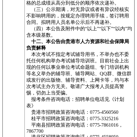
格的总成绩从高分到低分的顺序依次递补。
（三）公示期满，对无异议或者有异议经核实
不影响聘用的，按规定办理聘用手续，签订聘用
合同。拟聘用人员名单公示后不再递补。
（四）本公告及附件中的“以上”“以下”“以内”均
含本级基数。
十二、本公告由贵港市人力资源和社会保障局
负责解释
本次考试不指定考试辅导用书，不举办也不委
托任何机构举办考试辅导培训班。目前社会上出
现的任何以事业单位考试命题组、专门培训机构
等名义举办的辅导班、辅导网站、QQ群、微信群
或发行的出版物、辅导资料、上网卡等，均与本
次考试主办方无关。敬请广大报考人员提高警
惕，切勿上当受骗。
报考条件咨询电话：招聘单位电话见《计划
表》
贵港市招聘政策咨询电话：0775-4560560
桂平市招聘政策咨询电话：0775-3325216
平南县招聘政策咨询电话：0775-7861016，
7867700
港北区招聘政策咨询电话：0775-4558050