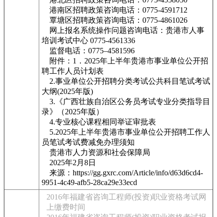
港南区招聘政策咨询电话：0775-4591712
覃塘区招聘政策咨询电话：0775-4861026
网上报名系统操作问题咨询电话：贵港市人事
培训考试中心 0775-4561336
监督电话：0775–4581596
附件：1．2025年上半年贵港市事业单位公开招
聘工作人员计划表
2.事业单位公开招聘分类考试公共科目笔试考试
大纲(2025年版)
3.《广西壮族自治区公务员考试专业分类指导目
录》（2025年版）
4.专业核心课程相同举证审批表
5.2025年上半年贵港市事业单位公开招聘工作人
员笔试考试费减免办理须知
贵港市人力资源和社会保障局
2025年2月8日
来源：https://gg.gxrc.com/Article/info/d63d6cd4-
9951-4c49-afb5-28ca29e33ecd
2016年福建省咨询工程师(投资)职业资格考试网
上缴费时间