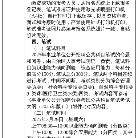
缴费成功的报考人员，从报名系统上下载报名
登记表、笔试准考证并使用激光或喷墨打印机
（A4纸）自行打印并下载留存，以备资格审查、
面试和考察时使用，严禁使用针式打印机打印。
笔试准考证照片必须与报名系统照片一致，自贴
照片无效。
四、笔试
（一）笔试科目
2025年事业单位公开招聘公共科目笔试的命题
和阅卷，由自治区人事考试院统一负责。笔试科
目为职业能力倾向测验、综合应用能力，每科分
值满分150分, 笔试总分300分。笔试两个科目连续
进行考试，中间不间断。考试类别分为综合管理
类(A类)、社会科学专技类(B类)、自然科学专技类
(C类)和医疗卫生类(E类)四类。考试内容可参考
《事业单位公开招聘分类考试公共科目笔试考试
大纲（2025年版）》(附件2)对应内容。
（二）笔试时间
2025年3月29日（星期六）
上午08:30—10:00职业能力倾向测验（分四类）
上午10:00—12:00综合应用能力（分四类，其中