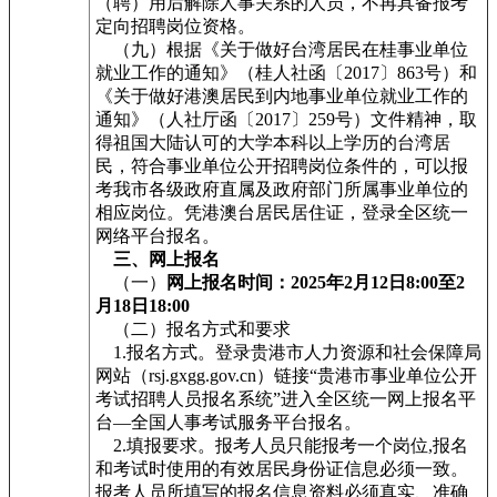
（聘）用后解除人事关系的人员，不再具备报考
定向招聘岗位资格。
（九）根据《关于做好台湾居民在桂事业单位
就业工作的通知》（桂人社函〔2017〕863号）和
《关于做好港澳居民到内地事业单位就业工作的
通知》（人社厅函〔2017〕259号）文件精神，取
得祖国大陆认可的大学本科以上学历的台湾居
民，符合事业单位公开招聘岗位条件的，可以报
考我市各级政府直属及政府部门所属事业单位的
相应岗位。凭港澳台居民居住证，登录全区统一
网络平台报名。
三、网上报名
（一）
网上报名时间：2025年2月12日8:00至2
月18日18:00
（二）报名方式和要求
1.报名方式。登录贵港市人力资源和社会保障局
网站（rsj.gxgg.gov.cn）链接“贵港市事业单位公开
考试招聘人员报名系统”进入全区统一网上报名平
台—全国人事考试服务平台报名。
2.填报要求。报考人员只能报考一个岗位,报名
和考试时使用的有效居民身份证信息必须一致。
报考人员所填写的报名信息资料必须真实、准确