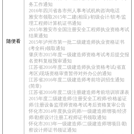
务工作通知
2016年四川省各市州人事考试机构咨询电话
雅安市领取2015年二建(相应)/初级会计/软考/监
理工程师计算机证书通知
2015年雅安市全国注册安全工程师执业资格考试
结果通知
随便看
2015年泸州市第一批二级建造师执业资格证书
(考全科)领取通知
肇庆市2015年度一级建造师资格考试考后提交报
名资料复核预审通知
江苏省2016年度二级建造师执业资格考试(省直
考区)现场资格审查暂停对外办公的通知
江苏省2016年度二级建造师考前培训招生通知
(简章)
江苏省2016年度二级注册建造师考前培训班课表
2015年度二级建造师/注册安全工程师/价格鉴证
师/注册设备监理师资格考试考后资格复审公告
怀化市2014年度执业药师/一级建造师增项/经济
师/勘察设计注册工程师证书领取通知
怀化市2013年一级建造师/二级建造师增项目/勘
察设计师证书领证通知