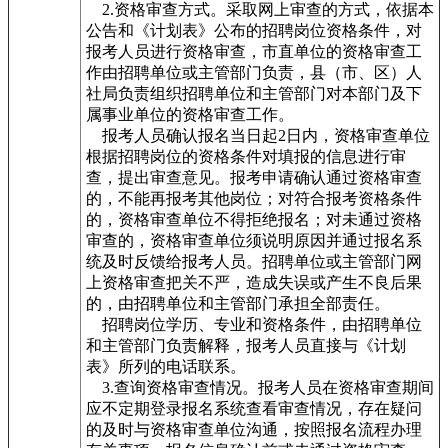
2.资格审查方式。采取网上审查的方式，依据本
公告和《计划表》公布的招聘岗位资格条件，对
报考人员进行资格审查，市直单位的资格审查工
作由招聘单位或主管部门负责，县（市、区）人
社局负责组织招聘单位和主管部门对本部门及下
属事业单位的资格审查工作。
报考人员确认报名当日起2日内，资格审查单位
根据招聘岗位的资格条件对填报的信息进行审
查，提出审查意见。报考申请确认通过资格审查
的，不能再报考其他岗位；对符合报考资格条件
的，资格审查单位不得拒绝报名；对未通过资格
审查的，资格审查单位须说明原因并通过报名系
统及时反馈给报考人员。招聘单位或主管部门网
上资格审查把关不严，造成失误或产生不良后果
的，由招聘单位和主管部门承担全部责任。
招聘岗位学历、专业和资格条件，由招聘单位
和主管部门负责解释，报考人员直接与《计划
表》所列的电话联系。
3.查询资格审查情况。报考人员在资格审查期间
应不定期登录报名系统查看审查情况，存在疑问
的及时与资格审查单位沟通，按照报名流程办理