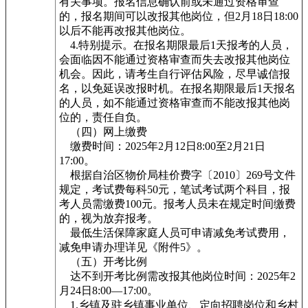
有关事项。报名信息确认前或未通过资格审查
的，报名期间可以改报其他岗位，但2月18日18:00
以后不能再改报其他岗位。
4.特别提示。在报名期限最后1天报考的人员，
会面临因不能通过资格审查而失去改报其他岗位
机会。因此，请考生自行评估风险，尽早诚信报
名，以免延误改报时机。在报名期限最后1天报名
的人员，如不能通过资格审查而不能改报其他岗
位的，责任自负。
（四）网上缴费
缴费时间：2025年2月12日8:00至2月21日
17:00。
根据自治区物价局桂价费字〔2010〕269号文件
规定，考试费每科50元，笔试考试两个科目，报
考人员需缴费100元。报考人员未在规定时间缴费
的，视为放弃报考。
最低生活保障家庭人员可申请减免考试费用，
减免申请办理详见《附件5》。
（五）开考比例
达不到开考比例需改报其他岗位时间：2025年2
月24日8:00—17:00。
1.乡镇及驻乡镇事业单位、定向招聘岗位和乡村