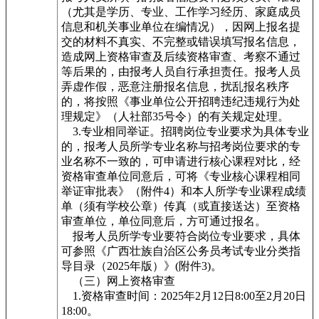
（尤其是学历、专业、工作学习经历、家庭成员
信息和机关事业单位在编情况），因网上报名提
交的材料不真实、不完整或错误填写报名信息，
造成网上资格审查及后续资格审查、考察不通过
等后果的，由报考人员自行承担责任。报考人员
弄虚作假，恶意注册报名信息，扰乱报名秩序
的，将按照《事业单位公开招聘违纪违规行为处
理规定》（人社部35号令）的有关规定处理。
3.专业相同举证。招聘岗位专业要求为具体专业
的，报考人员所学专业名称与招考岗位要求的专
业名称不一致的，可申请进行核心课程对比，经
资格审查单位同意后，可将《专业核心课程相同
举证审批表》（附件4）和本人所学专业课程成绩
单（须有学校公章）传真（或直接送达）至资格
审查单位，单位同意后，方可通过报名。
报考人员所学专业要符合岗位专业要求，具体
可参照《广西壮族自治区公务员考试专业分类指
导目录（2025年版）》(附件3)。
（三）网上资格审查
1.资格审查时间：2025年2月12日8:00至2月20日
18:00。