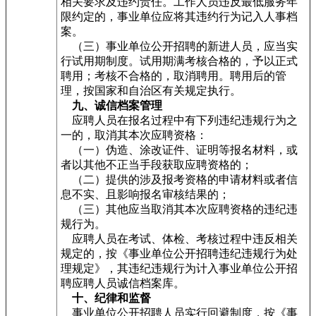
相关要求及违约责任。工作人员违反最低服务年
限约定的，事业单位应将其违约行为记入人事档
案。
（三）事业单位公开招聘的新进人员，应当实
行试用期制度。试用期满考核合格的，予以正式
聘用；考核不合格的，取消聘用。聘用后的管
理，按国家和自治区有关规定执行。
九、诚信档案管理
应聘人员在报名过程中有下列违纪违规行为之
一的，取消其本次应聘资格：
（一）伪造、涂改证件、证明等报名材料，或
者以其他不正当手段获取应聘资格的；
（二）提供的涉及报考资格的申请材料或者信
息不实、且影响报名审核结果的；
（三）其他应当取消其本次应聘资格的违纪违
规行为。
应聘人员在考试、体检、考核过程中违反相关
规定的，按《事业单位公开招聘违纪违规行为处
理规定》，其违纪违规行为计入事业单位公开招
聘应聘人员诚信档案库。
十、纪律和监督
事业单位公开招聘人员实行回避制度，按《事