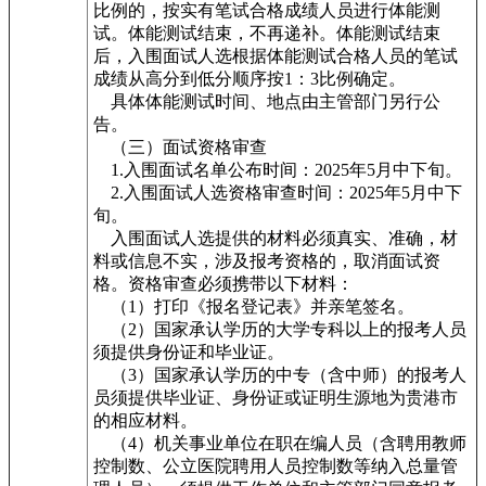
比例的，按实有笔试合格成绩人员进行体能测
试。体能测试结束，不再递补。体能测试结束
后，入围面试人选根据体能测试合格人员的笔试
成绩从高分到低分顺序按1：3比例确定。
具体体能测试时间、地点由主管部门另行公
告。
（三）面试资格审查
1.入围面试名单公布时间：2025年5月中下旬。
2.入围面试人选资格审查时间：2025年5月中下
旬。
入围面试人选提供的材料必须真实、准确，材
料或信息不实，涉及报考资格的，取消面试资
格。资格审查必须携带以下材料：
（1）打印《报名登记表》并亲笔签名。
（2）国家承认学历的大学专科以上的报考人员
须提供身份证和毕业证。
（3）国家承认学历的中专（含中师）的报考人
员须提供毕业证、身份证或证明生源地为贵港市
的相应材料。
（4）机关事业单位在职在编人员（含聘用教师
控制数、公立医院聘用人员控制数等纳入总量管