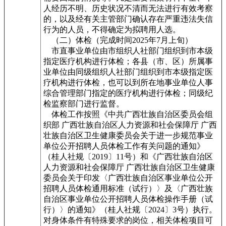
人经历不明、历史状况不清而无法进行有效考察
的，以及经有关主管部门确认存在严重违法失信
行为的人员，不得确定为拟聘用人选。
（二）体检（完成时间2025年7月上旬）
市直事业单位由市组织人社部门组织到市本级
指定医疗机构进行体检；各县（市、区）所属事
业单位由同级组织人社部门组织到市本级指定医
疗机构进行体检，也可以到所在地事业单位人事
综合管理部门指定的医疗机构进行体检；同级纪
检监察部门进行监督。
体检工作按照《中共广西壮族自治区委员会组
织部 广西壮族自治区人力资源和社会保障厅 广西
壮族自治区卫生健康委员会关于进一步规范事业
单位公开招聘人员体检工作有关问题的通知》
（桂人社规〔2019〕11号）和《广西壮族自治区
人力资源和社会保障厅 广西壮族自治区卫生健康
委员会关于印发〈广西壮族自治区事业单位公开
招聘人员体检通用标准（试行）〉及〈广西壮族
自治区事业单位公开招聘人员体检操作手册（试
行）〉的通知》（桂人社规〔2024〕3号）执行。
对身体条件有特殊要求的岗位，相关体检项目可