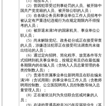
（1）现役军人；
（2）曾因犯罪受过刑事处罚的人员、被开除中
国共产党党籍的人员、被开除公职的人员；
（3）在各级公务员和事业单位工作人员招考中
被认定有严重违纪违规行为在规定期限内不得报
考的人员；
（4）被辞退未满5年的国家机关、事业单位公
职人员；
（5）尚未解除党纪、政务处分或正在接受审查
的人员，涉嫌违法犯罪正在接受司法调查尚未做
出结论的人员；
（6）通过定向招聘、简化程序、放宽条件等方
式招聘到机关事业单位，按规定有且仍在最低服
务期限内的在编人员（含纳入人员总量管理的各
类控制数人员）；
（7）贵港市所属事业单位新聘用且在职在编未
满5年（含试用期）的事业单位工作人员（含教师
聘用控制数、公立医院聘用人员控制数等纳入总
量管理人员）；
（8）正在被依法列为失信联合惩戒对象的人
员；
（9）在读的普通高校非2025年应届毕业生（其