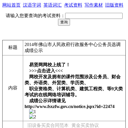
网站首页
汉语字词
英语词汇
考试资料
写作素材
旧版资料
请输入您要查询的考试资料：
2014年佛山市人民政府行政服务中心公务员选调
标题
成绩公示
易贤网网校上线了！
>>>点击进入<<<
网校开发及拥有的课件范围涉及公务员、财会
类、外语类、外贸类、学历类、
内容
职业资格类、计算机类、建筑工程类、等9大类
考试的在线网络培训辅导。
成绩公示详情请见
http://www.fsxzfw.gov.cn/notice.jspx?id=22474
旧设备买卖合同范本
黄金买卖协议