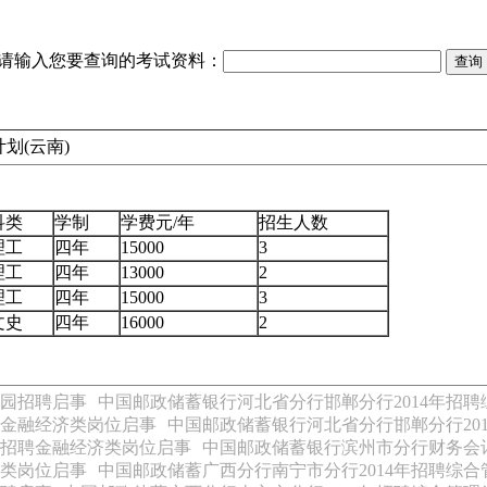
请输入您要查询的考试资料：
划(云南)
科类
学制
学费元/年
招生人数
理工
四年
15000
3
理工
四年
13000
2
理工
四年
15000
3
文史
四年
16000
2
校园招聘启事
中国邮政储蓄银行河北省分行邯郸分行2014年招
聘金融经济类岗位启事
中国邮政储蓄银行河北省分行邯郸分行20
年招聘金融经济类岗位启事
中国邮政储蓄银行滨州市分行财务会计
学类岗位启事
中国邮政储蓄广西分行南宁市分行2014年招聘综