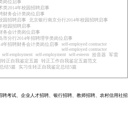
类岗位启事
类2014年校园招聘启事
招聘财务会计类岗位启事
年校园招聘启事
北京银行南京分行2014年校园招聘启事
4年校园招聘启事
聘财务会计类岗位启事
市分行2014年招聘理学类岗位启事
self-employed contractor
14年招聘财务会计类岗位启事
self-employed contractor
self-employment
self-employment
self-esteem
拾音器
军需
期转正自我鉴定五篇
转正工作自我鉴定五篇范文
总结5篇
实习生转正自我鉴定总结5篇
招聘考试、企业人才招聘、银行招聘、教师招聘、农村信用社招