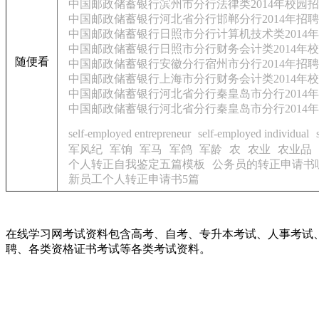
中国邮政储蓄银行滨州市分行法律类2014年校园
中国邮政储蓄银行河北省分行邯郸分行2014年招
中国邮政储蓄银行日照市分行计算机技术类2014
中国邮政储蓄银行日照市分行财务会计类2014年
随便看
中国邮政储蓄银行安徽分行宿州市分行2014年招
中国邮政储蓄银行上海市分行财务会计类2014年
中国邮政储蓄银行河北省分行秦皇岛市分行2014
中国邮政储蓄银行河北省分行秦皇岛市分行2014
self-employed entrepreneur
self-employed individual
军风纪
军饷
军马
军鸽
军龄
农
农业
农业品
个人转正自我鉴定五篇模板
公务员的转正申请书
新员工个人转正申请书5篇
在线学习网考试资料包含高考、自考、专升本考试、人事考试
聘、各类资格证书考试等各类考试资料。