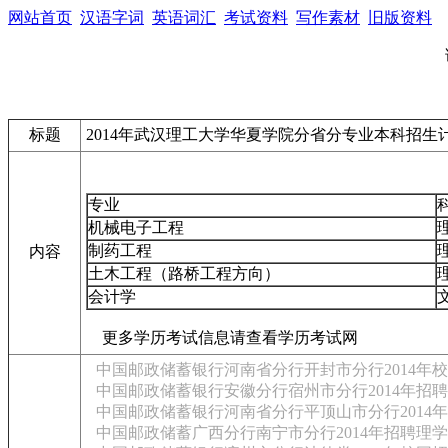
网站首页
汉语字词
英语词汇
考试资料
写作素材
旧版资料
标题
2014年武汉理工大学华夏学院分省分专业本科招生计
专业
机械电子工程
制药工程
内容
土木工程（路桥工程方向）
会计学
更多学历考试信息请查看学历考试网
中国邮政储蓄银行河南省分行开封市分行2014年
中国邮政储蓄银行安徽分行宿州市分行2014年招
中国邮政储蓄银行河南省分行平顶山市分行2014
中国邮政储蓄广西分行南宁市分行2014年招聘理