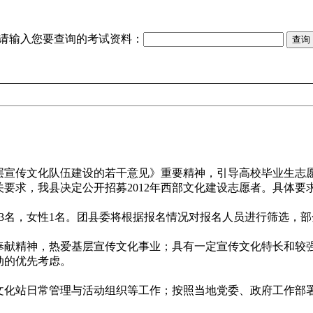
请输入您要查询的考试资料：
宣传文化队伍建设的若干意见》重要精神，引导高校毕业生志愿服
要求，我县决定公开招募2012年西部文化建设志愿者。具体
3名，女性1名。团县委将根据报名情况对报名人员进行筛选，部
有奉献精神，热爱基层宣传文化事业；具有一定宣传文化特长和较
动的优先考虑。
化站日常管理与活动组织等工作；按照当地党委、政府工作部
。