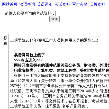
网站首页
汉语字词
英语词汇
考试资料
写作素材
旧版资料
请输入您要查询的考试资料：
标
三明学院2014年招聘工作人员拟聘用人选的通告(三)
题
易贤网网校上线了！
>>>点击进入<<<
网校开发及拥有的课件范围涉及公务员、财会类、外语
职业资格类、计算机类、建筑工程类、等9大类考试的
根据《三明市人民政府关于支持高等教育加快发展的实施意见
局《印发省人事厅关于转发〈事业单位公开招聘人员暂行规
257号）和《三明市事业单位公开招聘工作人员暂行办法》（
组织部、三明市公务员局关于确定三明市2014年人才引进
〔2013〕311号)、《三明市公务员局关于核准2014
人发〔2014〕53号）等文件要求，在公开报名、考试考
三明学院工作人员，现予通告(名单详见附表)。