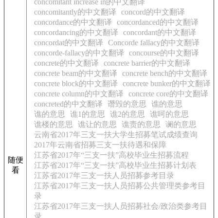
concomitant increase in的中文翻译
concomitantly的中文翻译
concord的中文翻译
concordance的中文翻译
concordanced的中文翻译
concordancing的中文翻译
concordant的中文翻译
concordat的中文翻译
Concorde fallacy的中文翻译
concorde-fallacy的中文翻译
concourse的中文翻译
concrete的中文翻译
concrete barrier的中文翻译
concrete beam的中文翻译
concrete bench的中文翻译
concrete block的中文翻译
concrete bunker的中文翻译
concrete column的中文翻译
concrete core的中文翻译
concreted的中文翻译
谮毁的意思
谯的意思
谯的意思
谯1的意思
谯2的意思
谯呵的意思
谯楼的意思
谯让的意思
谯责的意思
谰的意思
云南省2017年三支一扶大学生招募笔试成绩查询
2017年云南省招募三支一扶待遇和保障
江苏省2017年“三支一扶”高校毕业生招募流程
随便
江苏省2017年“三支一扶”高校毕业生招募计划表
看
江苏省2017年三支一扶人员招募参考目录
江苏省2017年三支一扶人员招募公共管理类参考目
录
江苏省2017年三支一扶人员招募社会/政治类参考目
录