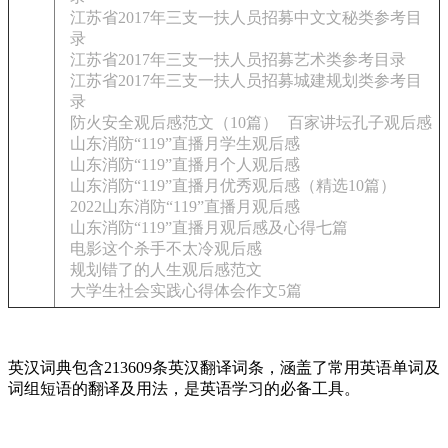
江苏省2017年三支一扶人员招募中文文秘类参考目
录
江苏省2017年三支一扶人员招募艺术类参考目录
江苏省2017年三支一扶人员招募城建规划类参考目
录
防火安全观后感范文（10篇）
百家讲坛孔子观后感
山东消防“119”直播月学生观后感
山东消防“119”直播月个人观后感
山东消防“119”直播月优秀观后感（精选10篇）
2022山东消防“119”直播月观后感
山东消防“119”直播月观后感及心得七篇
电影这个杀手不太冷观后感
规划错了的人生观后感范文
大学生社会实践心得体会作文5篇
英汉词典包含213609条英汉翻译词条，涵盖了常用英语单词及
词组短语的翻译及用法，是英语学习的必备工具。