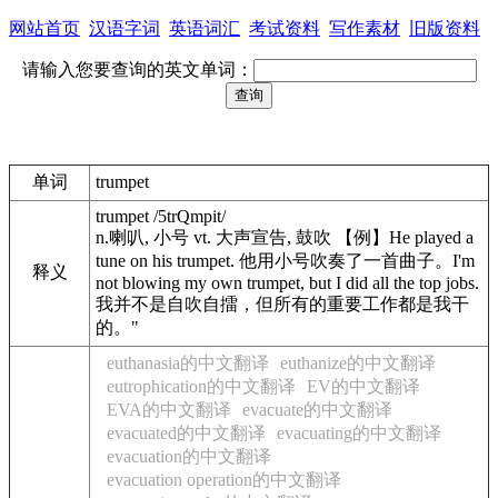
网站首页
汉语字词
英语词汇
考试资料
写作素材
旧版资料
请输入您要查询的英文单词：
单词
trumpet
trumpet /5trQmpit/
n.喇叭, 小号 vt. 大声宣告, 鼓吹 【例】He played a
tune on his trumpet. 他用小号吹奏了一首曲子。I'm
释义
not blowing my own trumpet, but I did all the top jobs.
我并不是自吹自擂，但所有的重要工作都是我干
的。"
euthanasia的中文翻译
euthanize的中文翻译
eutrophication的中文翻译
EV的中文翻译
EVA的中文翻译
evacuate的中文翻译
evacuated的中文翻译
evacuating的中文翻译
evacuation的中文翻译
evacuation operation的中文翻译