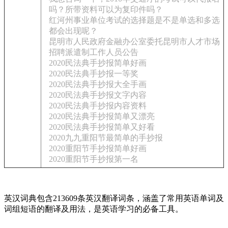
吗？所带资料可以为复印件吗？
红河州事业单位考试的选择题是不是单选和多选
都会出现呢？
昆明市人民政府金融办公室委托昆明市人才市场
招聘派遣制工作人员公告
2020民法典手抄报简单好画
2020民法典手抄报一等奖
2020民法典手抄报大全手画
2020民法典手抄报文字内容
2020民法典手抄报内容资料
2020民法典手抄报简单又漂亮
2020民法典手抄报简单又好看
2020九九重阳节最简单的手抄报
2020重阳节手抄报简单好画
2020重阳节手抄报第一名
英汉词典包含213609条英汉翻译词条，涵盖了常用英语单词及
词组短语的翻译及用法，是英语学习的必备工具。