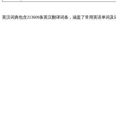
英汉词典包含213609条英汉翻译词条，涵盖了常用英语单词