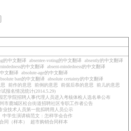
voting的中文翻译
absentee-voting的中文翻译
absently的中文翻译
t-mindedness的中文翻译
absent-mindedness的中文翻译
ge的中文翻译
absolute-age的中文翻译
absolute ban的中文翻译
absolute certainty的中文翻译
意思
前作的意思
前例的意思
前倨后恭的意思
前儿的意思
名情况统计(2014.5.29)
4年园艺学院招聘人事代理人员进入考核体检人选名单公布
年温州市鹿城区松台街道招聘社区专职工作者公告
聘专业技术人员第一批拟聘用人员公示
中学生演讲稿范文：怎样学会合作
合同（样本）
超市购销合同样本