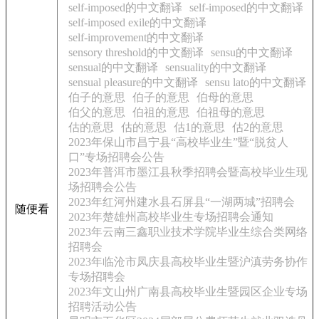
self-imposed的中文翻译
self-imposed的中文翻译
self-imposed exile的中文翻译
self-improvement的中文翻译
sensory threshold的中文翻译
sensu的中文翻译
sensual的中文翻译
sensuality的中文翻译
sensual pleasure的中文翻译
sensu lato的中文翻译
伯子的意思
伯子的意思
伯母的意思
伯父的意思
伯祖的意思
伯祖母的意思
估的意思
估的意思
估1的意思
估2的意思
2023年保山市昌宁县“高校毕业生”暨“脱贫人
口”专场招聘会公告
2023年普洱市墨江县秋季招聘会暨高校毕业生现
场招聘会公告
2023年红河州建水县石屏县“一湖两城”招聘会
随便看
2023年楚雄州高校毕业生专场招聘会通知
2023年云南三鑫职业技术学院毕业生综合类网络
招聘会
2023年临沧市凤庆县高校毕业生暨沪滇劳务协作
专场招聘会
2023年文山州广南县高校毕业生暨园区企业专场
招聘活动公告