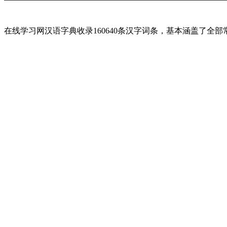
在线学习网汉语字典收录160640条汉字词条，基本涵盖了全