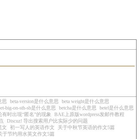
么意思
beta-version是什么意思
beta weight是什么意思
bet-big-on-sth-sb是什么意思
betcha是什么意思
betel是什么意思
ss评论有时出现“匿名”的现象
BAE上原版wordpress发邮件教程
要点
Discuz! 导出搜索用户比实际少的问题
范文
初一写人的英语作文
关于中秋节英语的作文5篇
关于节约用水英文作文5篇