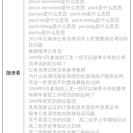
pincer movement是什么意思
pincer-movement是什么意思
pinch是什么意思
pinched是什么意思
pinch-hit是什么意思
pinch-hit是什么意思
pinch-hitting是什么意思
pinch-hitting是什么意思
pinching是什么意思
pincho是什么意思
2011年云南省公务员考试中人民警察岗位考试科
目问题
教师报考公务员
2009年9月参加的三支一扶可以报考今年的公务
员考试的职位吗？
公务员考试有没有参考教材
随便看
为什么在测试报名系统的生源地或户籍所在州、
市这一栏里找不到楚雄彝族自治州
2009年9月参加的三支一扶可以报考今年的要求
有两年基层工作经历的职位吗？
2009年村官的岗位疑惑
具有国家认证的计算机技术及软件资质证书
报考公务员学校办的身份证问题
关于基层工作的问题！
高二化学上学期知识点
高二化学必考知识点归纳
高二学期有关化学必修三的知识点