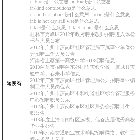
in kind是什么意思
in-kind是什么意思
in-kind contributions是什么意思
in-kind donations是什么意思
inking是什么意思
ink-is-not-dry-still-wet是什么意思
inkjet是什么意思
inkjet printer是什么意思
桂林市秀峰区2012年政府聘用教师招聘进入体检
环节人员公布
2012年广州市萝岗区社区管理局下属事业单位公
开招聘工作人员公告
河南省上蔡第一高级中学2013招聘信息
2013商丘市招聘商东外国语实验学校、虞城县实
验中学、春来小学信息
2012年广州市萝岗区社区管理局公开招聘事业编
随便看
制工作人员岗位表
2012年广州市萝岗区永和街道社区综合管理服务
中心招聘职员公示
2012年广州市萝岗区东区社区居委会招聘计生专
职公告
2013年度上海市闵行区选拔、储备应届优秀高校
毕业生公告
2012年河南交通职业技术学院招聘网络、软件工
程技术类人员表