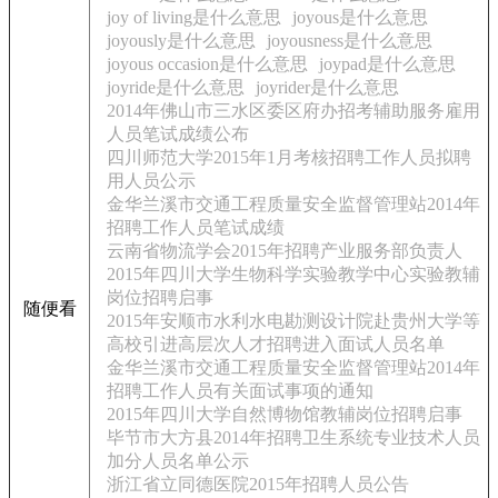
joy of living是什么意思
joyous是什么意思
joyously是什么意思
joyousness是什么意思
joyous occasion是什么意思
joypad是什么意思
joyride是什么意思
joyrider是什么意思
2014年佛山市三水区委区府办招考辅助服务雇用
人员笔试成绩公布
四川师范大学2015年1月考核招聘工作人员拟聘
用人员公示
金华兰溪市交通工程质量安全监督管理站2014年
招聘工作人员笔试成绩
云南省物流学会2015年招聘产业服务部负责人
2015年四川大学生物科学实验教学中心实验教辅
岗位招聘启事
随便看
2015年安顺市水利水电勘测设计院赴贵州大学等
高校引进高层次人才招聘进入面试人员名单
金华兰溪市交通工程质量安全监督管理站2014年
招聘工作人员有关面试事项的通知
2015年四川大学自然博物馆教辅岗位招聘启事
毕节市大方县2014年招聘卫生系统专业技术人员
加分人员名单公示
浙江省立同德医院2015年招聘人员公告